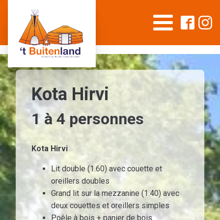
Kota Hirvi
1 à
4
personnes
Kota Hirvi
Lit double (1.60) avec couette et
oreillers doubles
Grand lit sur la mezzanine (1.40) avec
deux couettes et oreillers simples
Poêle à bois + panier de bois