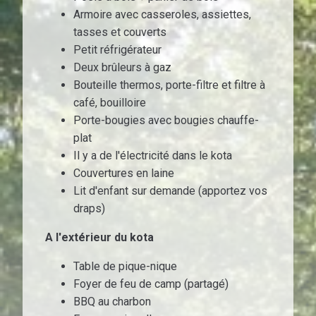
Armoire avec casseroles, assiettes,
tasses et couverts
Petit réfrigérateur
Deux brûleurs à gaz
Bouteille thermos, porte-filtre et filtre à
café, bouilloire
Porte-bougies avec bougies chauffe-
plat
Il y a de l'électricité dans le kota
Couvertures en laine
Lit d'enfant sur demande (apportez vos
draps)
A l'extérieur du kota
Table de pique-nique
Foyer de feu de camp (partagé)
BBQ au charbon